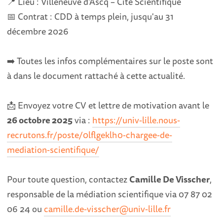
📍 Lieu : Villeneuve d’Ascq – Cité Scientifique
📅 Contrat : CDD à temps plein, jusqu'au 31
décembre 2026
➡️ Toutes les infos complémentaires sur le poste sont
à dans le document rattaché à cette actualité.
📩 Envoyez votre CV et lettre de motivation avant le
26 octobre 2025
via :
https://univ-lille.nous-
recrutons.fr/poste/0lflgeklh0-chargee-de-
mediation-scientifique/
Pour toute question, contactez
Camille De Visscher
,
responsable de la médiation scientifique via 07 87 02
06 24 ou
camille.de-visscher@univ-lille.fr