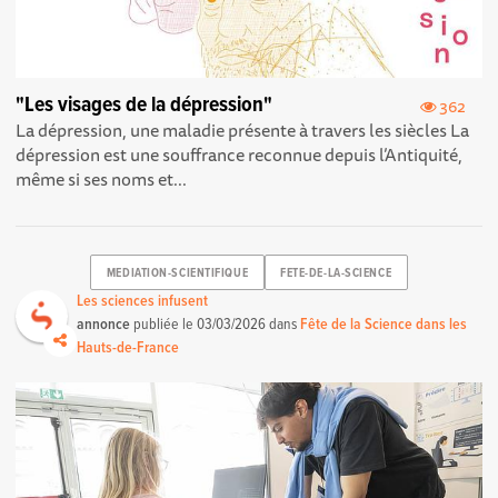
"Les visages de la dépression"
362
La dépression, une maladie présente à travers les siècles La
dépression est une souffrance reconnue depuis l’Antiquité,
même si ses noms et...
MEDIATION-SCIENTIFIQUE
FETE-DE-LA-SCIENCE
Les sciences infusent
annonce
publiée le
03/03/2026
dans
Fête de la Science dans les
Hauts-de-France