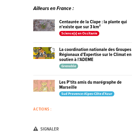
Ailleurs en France :
Centaurée de la Clape : la plante qui
n'existe que sur 3 km²
Science(s) en Occitanie
La coordination nationale des Groupes
Régionaux d’Expertise sur le Climat en
soutien à l’ADEME
Grenoble
Les P'tits amis du marégraphe de
Marseille
Sud Provence-Alpes-Côte d'Azur
ACTIONS :
SIGNALER