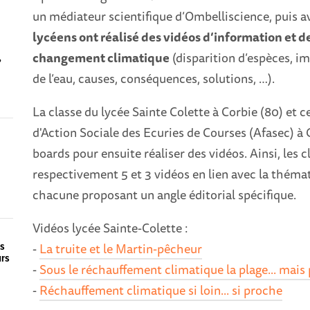
un médiateur scientifique d’Ombelliscience, puis a
lycéens ont réalisé des vidéos d’information et d
changement climatique
(disparition d’espèces, i
,
de l’eau, causes, conséquences, solutions, …).
La classe du lycée Sainte Colette à Corbie (80) et c
d'Action Sociale des Ecuries de Courses (Afasec) à
boards pour ensuite réaliser des vidéos. Ainsi, les 
respectivement 5 et 3 vidéos en lien avec la thém
chacune proposant un angle éditorial spécifique.
Vidéos lycée Sainte-Colette :
-
La truite et le Martin-pêcheur
es
urs
-
Sous le réchauffement climatique la plage... mais
-
Réchauffement climatique si loin... si proche