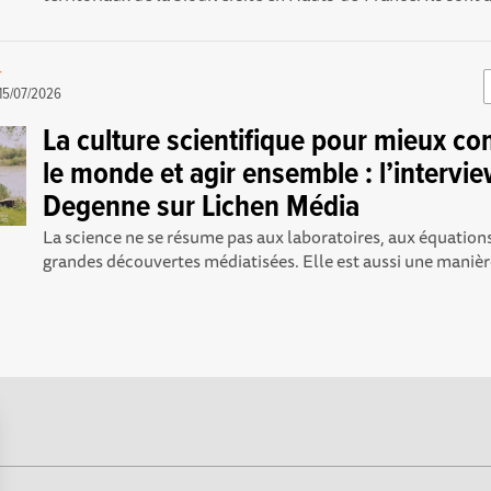
-
15/07/2026
La culture scientifique pour mieux c
le monde et agir ensemble : l’intervi
Degenne sur Lichen Média
La science ne se résume pas aux laboratoires, aux équatio
grandes découvertes médiatisées. Elle est aussi une manière