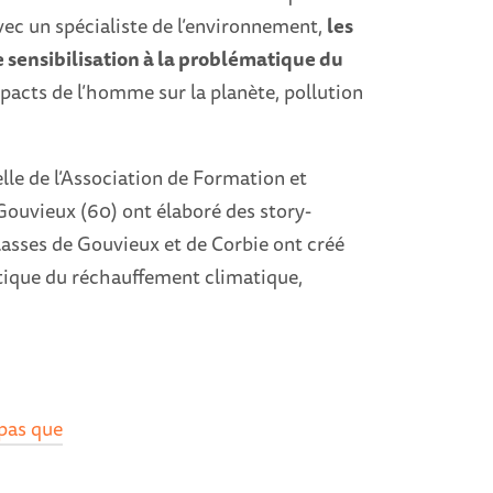
vec un spécialiste de l’environnement,
les
e sensibilisation à la problématique du
mpacts de l’homme sur la planète, pollution
elle de l’Association de Formation et
 Gouvieux (60) ont élaboré des story-
classes de Gouvieux et de Corbie ont créé
atique du réchauffement climatique,
 pas que