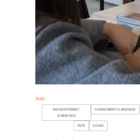
TAGS :
RECHAUFFEMENT-
CHANGEMENT-CLIMATIQUE
CLIMATIQUE
PEPS
COURS