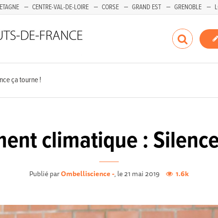
ETAGNE
CENTRE-VAL-DE-LOIRE
CORSE
GRAND EST
GRENOBLE
L
nce ça tourne !
nt climatique : Silence
Publié par
Ombelliscience -
, le 21 mai 2019
1.6k