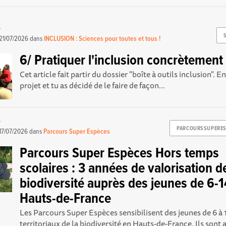
-
21/07/2026
dans
INCLUSION : Sciences pour toutes et tous !
6/ Pratiquer l'inclusion concrètement
Cet article fait partir du dossier "boîte à outils inclusion". E
projet et tu as décidé de le faire de façon...
-
PARCOURSSUPERES
17/07/2026
dans
Parcours Super Espèces
Parcours Super Espèces Hors temps
scolaires : 3 années de valorisation de
biodiversité auprès des jeunes de 6-
Hauts-de-France
Les Parcours Super Espèces sensibilisent des jeunes de 6 à 
territoriaux de la biodiversité en Hauts-de-France. Ils sont 