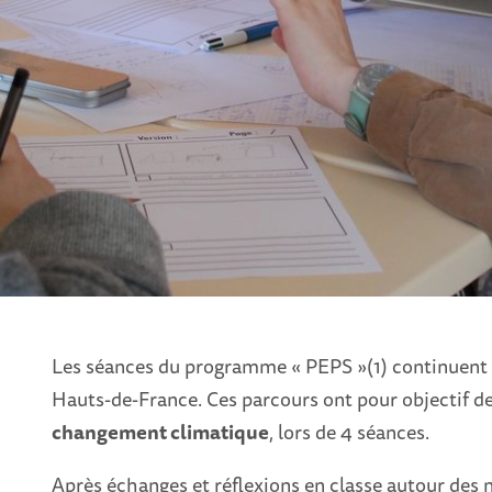
Les séances du programme « PEPS »(1) continuent p
Hauts-de-France. Ces parcours ont pour objectif d
changement climatique
, lors de 4 séances.
Après échanges et réflexions en classe autour des