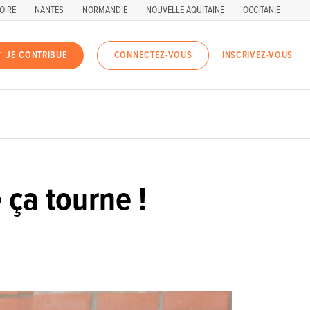
OIRE
NANTES
NORMANDIE
NOUVELLE AQUITAINE
OCCITANIE
INSCRIVEZ-VOUS
JE CONTRIBUE
CONNECTEZ-VOUS
 ça tourne !