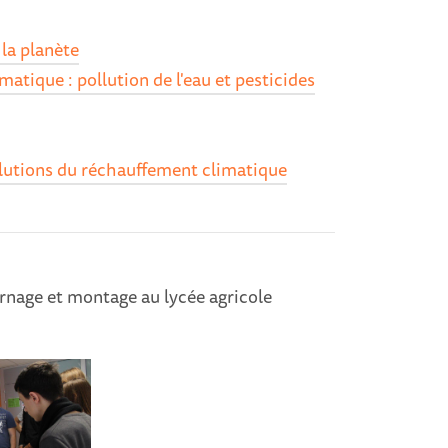
 la planète
atique : pollution de l'eau et pesticides
solutions du réchauffement climatique
ournage et montage au lycée agricole