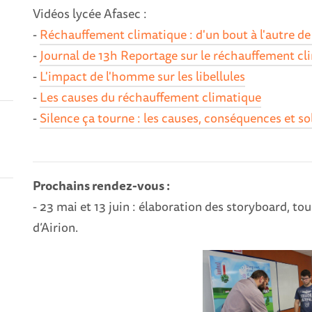
Vidéos lycée Afasec :
-
Réchauffement climatique : d'un bout à l'autre de
-
Journal de 13h Reportage sur le réchauffement clim
-
L'impact de l'homme sur les libellules
-
Les causes du réchauffement climatique
-
Silence ça tourne : les causes, conséquences et 
Prochains rendez-vous :
- 23 mai et 13 juin : élaboration des storyboard, t
d’Airion.