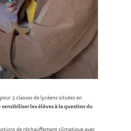
our 3 classes de lycéens situées en
e
sensibiliser les élèves à la question du
 notions de réchauffement climatique avec