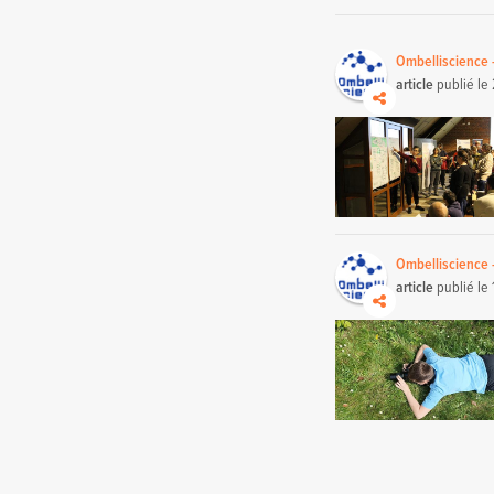
Ombelliscience 
article
publié le
Ombelliscience 
article
publié le