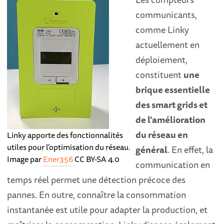
communicants,
comme Linky
actuellement en
déploiement,
constituent
une
brique essentielle
des smart grids et
de l'amélioration
du réseau en
Linky apporte des fonctionnalités
utiles pour l'optimisation du réseau.
général
. En effet, la
Image par
Ener356
CC BY-SA 4.0
communication en
temps réel permet une détection précoce des
pannes. En outre, connaître la consommation
instantanée est utile pour adapter la production, et