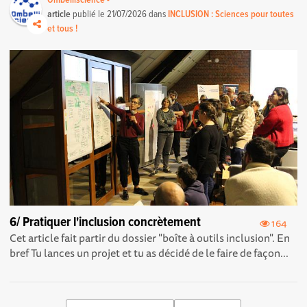
article
publié le
21/07/2026
dans
INCLUSION : Sciences pour toutes
et tous !
6/ Pratiquer l'inclusion concrètement
164
Cet article fait partir du dossier "boîte à outils inclusion". En
bref Tu lances un projet et tu as décidé de le faire de façon...