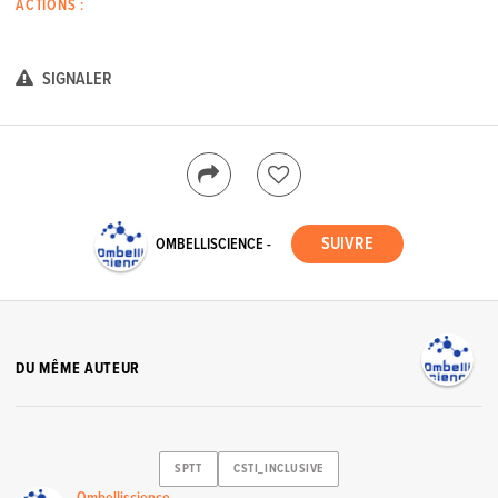
ACTIONS :
SIGNALER
OMBELLISCIENCE -
DU MÊME AUTEUR
SPTT
CSTI_INCLUSIVE
Ombelliscience -