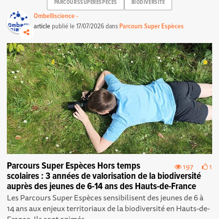
PARCOURSSUPERESPECES
BIODIVERSITE
Ombelliscience -
article
publié le
17/07/2026
dans
Parcours Super Espèces
Parcours Super Espèces Hors temps
197
1
scolaires : 3 années de valorisation de la biodiversité
auprès des jeunes de 6-14 ans des Hauts-de-France
Les Parcours Super Espèces sensibilisent des jeunes de 6 à
14 ans aux enjeux territoriaux de la biodiversité en Hauts-de-
France. Ils sont animés...