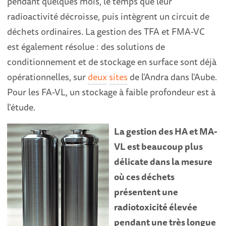
pendant quelques mois, le temps que leur
radioactivité décroisse, puis intègrent un circuit de
déchets ordinaires. La gestion des TFA et FMA-VC
est également résolue : des solutions de
conditionnement et de stockage en surface sont déjà
opérationnelles, sur
deux
sites
de l'Andra dans l'Aube.
Pour les FA-VL, un stockage à faible profondeur est à
l'étude.
La gestion des HA et MA-
VL est beaucoup plus
délicate dans la mesure
où ces déchets
présentent une
radiotoxicité élevée
pendant une très longue