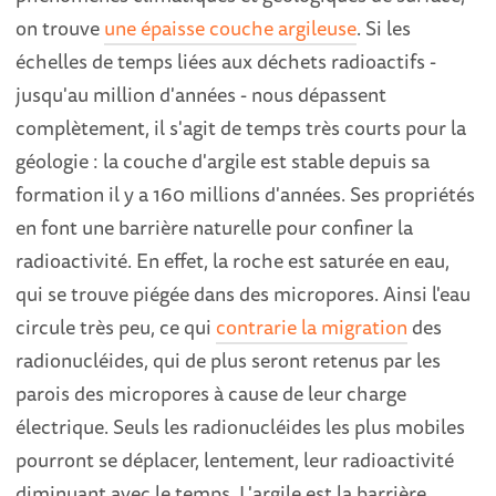
on trouve
une épaisse couche argileuse
. Si les
échelles de temps liées aux déchets radioactifs -
jusqu'au million d'années - nous dépassent
complètement, il s'agit de temps très courts pour la
géologie : la couche d'argile est stable depuis sa
formation il y a 160 millions d'années. Ses propriétés
en font une barrière naturelle pour confiner la
radioactivité. En effet, la roche est saturée en eau,
qui se trouve piégée dans des micropores. Ainsi l'eau
circule très peu, ce qui
contrarie la migration
des
radionucléides, qui de plus seront retenus par les
parois des micropores à cause de leur charge
électrique. Seuls les radionucléides les plus mobiles
pourront se déplacer, lentement, leur radioactivité
diminuant avec le temps. L'argile est la barrière