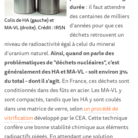
durée
: il faut attendre
des centaines de milliers
Colis de HA (gauche) et
d'années pour que ces
MA-VL (droite). Crédit : IRSN
déchets retrouvent un
niveau de radioactivité égal à celui du minerai
d'uranium naturel.
Ainsi, quand on parle des
problématiques de "déchets nucléaires", c'est
généralement des HA et MA-VL - soit environ 3%
du total - dont il s'agit.
En France, ces déchets sont
conditionnés dans des fûts en acier. Les MA-VL y
sont compactés, tandis que les HA y sont coulés
dans une matrice de verre, selon
un procédé de
vitrification
développé par le CEA. Cette technique
confère une bonne stabilité chimique aux éléments
radioactifs piégés. En attendant une solution