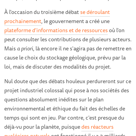
À l'occasion du troisième débat
se déroulant
prochainement
, le gouvernement a créé une
plateforme d'informations et de ressources
où l'on
peut consulter les contributions de plusieurs acteurs.
Mais
a priori
, là encore il ne s'agira pas de remettre en
cause le choix du stockage géologique, prévu par la
loi, mais de discuter des modalités du projet.
Nul doute que des débats houleux perdureront sur ce
projet industriel colossal qui pose à nos sociétés des
questions absolument inédites sur le plan
environnemental et éthique du fait des échelles de
temps qui sont en jeu. Par contre, c'est presque du
déjà-vu pour la planète, puisque
des réacteurs
nucléaires naturels
ont fonctionné il y a 2 milliards