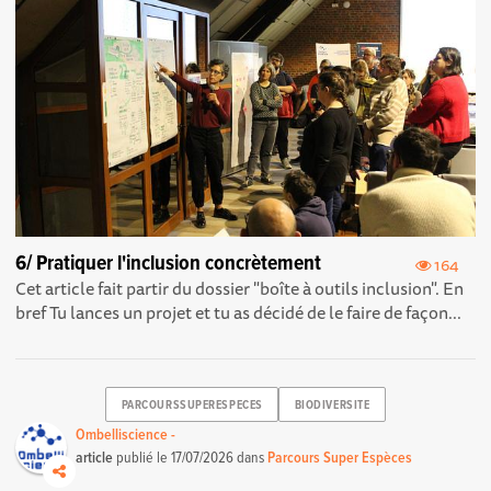
6/ Pratiquer l'inclusion concrètement
164
Cet article fait partir du dossier "boîte à outils inclusion". En
bref Tu lances un projet et tu as décidé de le faire de façon...
PARCOURSSUPERESPECES
BIODIVERSITE
Ombelliscience -
article
publié le
17/07/2026
dans
Parcours Super Espèces