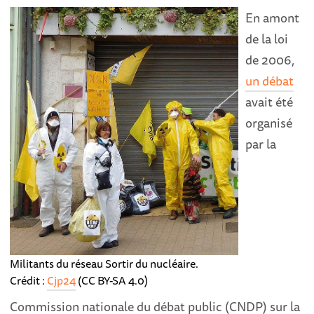
En amont
de la loi
de 2006,
un débat
avait été
organisé
par la
Militants du réseau Sortir du nucléaire.
Crédit :
Cjp24
(CC BY-SA 4.0)
Commission nationale du débat public (CNDP) sur la