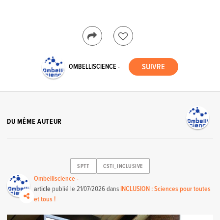
OMBELLISCIENCE -
DU MÊME AUTEUR
SPTT
CSTI_INCLUSIVE
Ombelliscience -
article
publié le
21/07/2026
dans
INCLUSION : Sciences pour toutes
et tous !