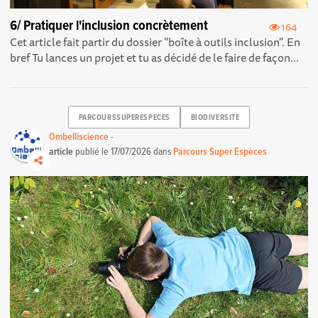
6/ Pratiquer l'inclusion concrètement
164
Cet article fait partir du dossier "boîte à outils inclusion". En
bref Tu lances un projet et tu as décidé de le faire de façon...
PARCOURSSUPERESPECES
BIODIVERSITE
Ombelliscience -
article
publié le
17/07/2026
dans
Parcours Super Espèces