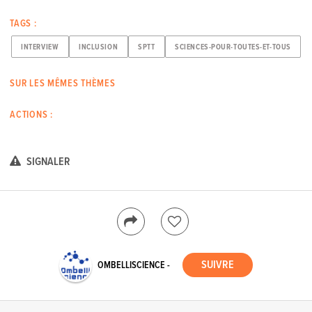
TAGS :
INTERVIEW
INCLUSION
SPTT
SCIENCES-POUR-TOUTES-ET-TOUS
SUR LES MÊMES THÈMES
ACTIONS :
SIGNALER
OMBELLISCIENCE -