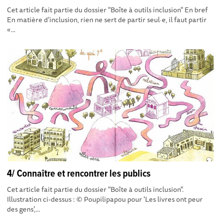
Cet article fait partie du dossier "Boîte à outils inclusion" En bref
En matière d’inclusion, rien ne sert de partir seul·e, il faut partir
«...
4/ Connaître et rencontrer les publics
Cet article fait partie du dossier "Boîte à outils inclusion" .
Illustration ci-dessus : © Poupilipapou pour 'Les livres ont peur
des gens',...