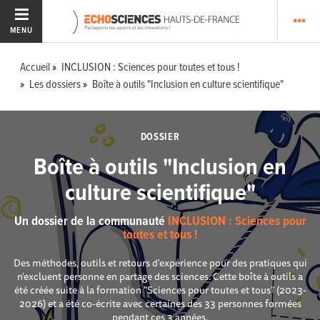
MENU
Accueil
INCLUSION : Sciences pour toutes et tous !
Les dossiers
Boîte à outils "Inclusion en culture scientifique"
DOSSIER
Boîte à outils "Inclusion en
culture scientifique"
Un dossier de la communauté
INCLUSION : Sciences pour
toutes et tous !
Des méthodes, outils et retours d'expérience pour des pratiques qui
n'excluent personne en partage des sciences. Cette boîte à outils a
été créée suite à la formation "Sciences pour toutes et tous" (2023-
2026) et a été co-écrite avec certaines des 33 personnes formées
pendant ces 3 années.