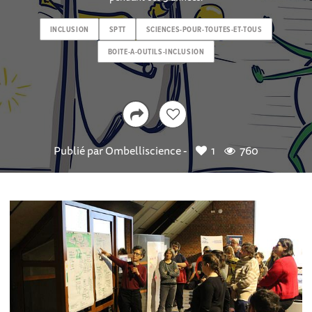
INCLUSION
SPTT
SCIENCES-POUR-TOUTES-ET-TOUS
BOITE-A-OUTILS-INCLUSION
Publié par
Ombelliscience -
1
760