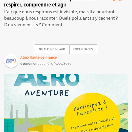
respirer, comprendre et agir
L’air que nous respirons est invisible, mais il a pourtant
beaucoup à nous raconter. Quels polluants s’y cachent ?
D’où viennent-ils ? Comment...
QUALITE-DE-L-AIR
EXPERIENCES
Atmo Hauts-de-France
événement
publié le
16/06/2026