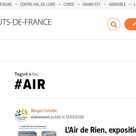
ETAGNE
CENTRE-VAL-DE-LOIRE
CORSE
GRAND EST
GRENOBLE
L
Tagué
6
fois
#AIR
Margot Cotrelle
événement
publié le
12/03/2026
L'Air de Rien, expositi