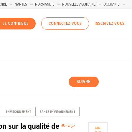
OIRE
NANTES
NORMANDIE
NOUVELLE AQUITAINE
OCCITANIE
INSCRIVEZ-VOUS
JE CONTRIBUE
CONNECTEZ-VOUS
SUIVRE
ENVIRONNEMENT
SANTE-ENVIRONNEMENT
on sur la qualité de
1057
JAN.