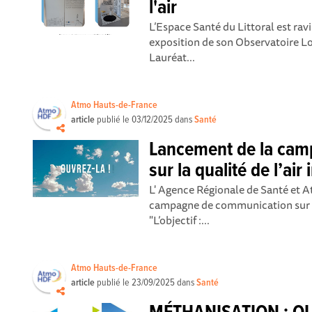
l'air
L’Espace Santé du Littoral est rav
exposition de son Observatoire Loc
Lauréat...
Atmo Hauts-de-France
article
publié le
03/12/2025
dans
Santé
Lancement de la cam
sur la qualité de l’air 
L' Agence Régionale de Santé et 
campagne de communication sur l'a
"L’objectif :...
Atmo Hauts-de-France
article
publié le
23/09/2025
dans
Santé