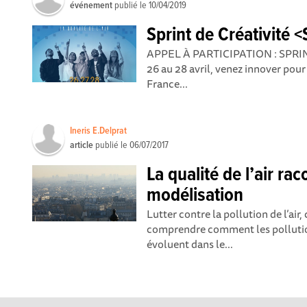
événement
publié le
10/04/2019
Sprint de Créativité
APPEL À PARTICIPATION : SPRI
26 au 28 avril, venez innover pour 
France...
Ineris E.Delprat
article
publié le
06/07/2017
La qualité de l’air rac
modélisation
Lutter contre la pollution de l’air
comprendre comment les pollutio
évoluent dans le...