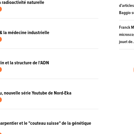
a radioactivité naturelle
d'article
Baggio su
Franck M
& la médecine industrielle
microsco
jouet de
in et la structure de l'ADN
u, nouvelle série Youtube de Nord-Eka
rpentier et le "couteau suisse" de la génétique