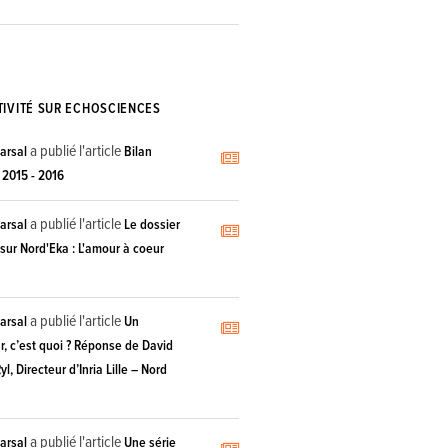
TIVITÉ SUR ECHOSCIENCES
a publié l'article
arsal
Bilan
 2015 - 2016
a publié l'article
arsal
Le dossier
sur Nord'Eka : L'amour à coeur
a publié l'article
arsal
Un
, c’est quoi ? Réponse de David
l, Directeur d’Inria Lille – Nord
a publié l'article
arsal
Une série