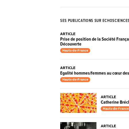
SES PUBLICATIONS SUR ECHOSCIENCE
ARTICLE
Prise de position de la Société França
Découverte
Hauts-de-France
ARTICLE
Egalité hommes/femmes au cœur des l
Hauts-de-France
ARTICLE
Catherine Bréc
Hauts-de-France
ARTICLE