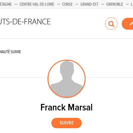
ETAGNE
CENTRE-VAL-DE-LOIRE
CORSE
GRAND EST
GRENOBLE
L
AUTÉ SUIVIE
Franck Marsal