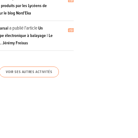
s produits par les Lycéens de
r le blog Nord'Eka
a publié l'article
arsal
Un
pe électronique à balayage | Le
… Jérémy Freixas
VOIR SES AUTRES ACTIVITÉS