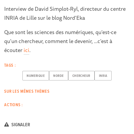
Interview de David Simplot-Ryl, directeur du centre
INRIA de Lille sur le blog Nord'Eka
Que sont les sciences des numériques, qu'est-ce
qu'un chercheur, comment le devenir, ...c'est à
écouter
ici
.
TAGS :
NUMERIQUE
NORDE
CHERCHEUR
INRIA
SUR LES MÊMES THÈMES
ACTIONS :
SIGNALER