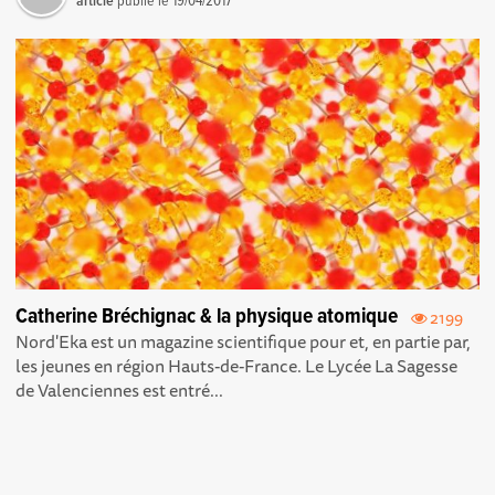
article
publié le
19/04/2017
Catherine Bréchignac & la physique atomique
2199
Nord'Eka est un magazine scientifique pour et, en partie par,
les jeunes en région Hauts-de-France. Le Lycée La Sagesse
de Valenciennes est entré...