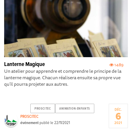
Lanterne Magique
1489
Un atelier pour apprendre et comprendre le principe de la
lanterne magique. Chacun réalisera ensuite sa propre vue
qu’il pourra projeter aux autres.
PROSCITEC
ANIMATION-ENFANTS
DÉC.
6
PROSCITEC
événement
publié le
22/11/2021
2021