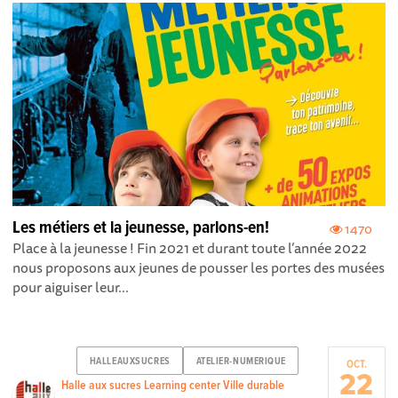
Les métiers et la jeunesse, parlons-en!
1470
Place à la jeunesse ! Fin 2021 et durant toute l’année 2022
nous proposons aux jeunes de pousser les portes des musées
pour aiguiser leur...
HALLEAUXSUCRES
ATELIER-NUMERIQUE
OCT.
22
Halle aux sucres Learning center Ville durable