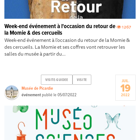
Week-end événement à l'occasion du retour de
1267
la Momie & des cercueils
Week-end événement à l'occasion du retour de la Momie &
des cercueils. La Momie et ses coffres vont retrouver les
salles du musée à partir du...
VISITE-GUIDEE
VISITE
JUIL.
19
Musée de Picardie
événement
publié le
05/07/2022
2022