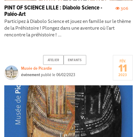
PINT OF SCIENCE LILLE : Diabolo Science -
306
Paléo-Art
Participez à Diabolo Science et jouez en famille sur le thème
de la Préhistoire ! Plongez dans une aventure où l’art
rencontre la préhistoire ! ...
ATELIER
ENFANTS
FÉV.
11
Musée de Picardie
événement
publié le
06/02/2023
2023