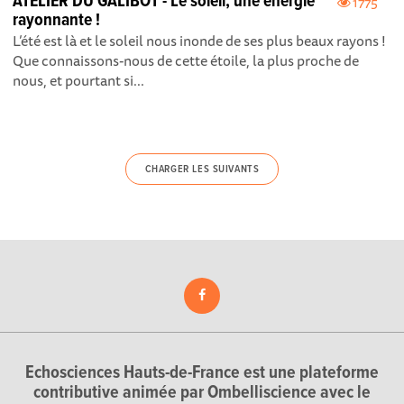
ATELIER DU GALIBOT - Le soleil, une énergie
1775
rayonnante !
L’été est là et le soleil nous inonde de ses plus beaux rayons !
Que connaissons-nous de cette étoile, la plus proche de
nous, et pourtant si...
CHARGER LES SUIVANTS
Echosciences Hauts-de-France est une plateforme
contributive animée par Ombelliscience avec le