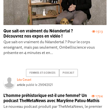
Que sait-on vraiment du Néandertal ?
1513
Découvrez nos expos en vidéo !
Que sait-on vraiment du Néandertal ? Pour le corps
enseignant, mais pas seulement, Ombelliscience vous
présente en 4 minutes et en...
FEMMES-ET-SCIENCES
PODCAST
Léa Cesari
article
publié le
29/04/2021
L'homme préhistorique est-il une femme? Un
1724
podcast TheMetaNews avec Marylène Patou-Mathis
Le nouveau podcast produit par TheMetaNews, le premier