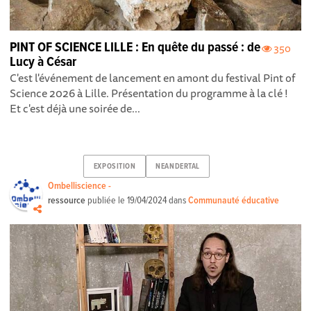
PINT OF SCIENCE LILLE : En quête du passé : de
350
Lucy à César
C'est l'événement de lancement en amont du festival Pint of
Science 2026 à Lille. Présentation du programme à la clé !
Et c'est déjà une soirée de...
EXPOSITION
NEANDERTAL
Ombelliscience -
ressource
publiée le
19/04/2024
dans
Communauté éducative