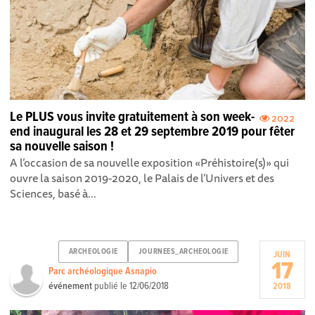
Le PLUS vous invite gratuitement à son week-
2022
end inaugural les 28 et 29 septembre 2019 pour fêter
sa nouvelle saison !
A l’occasion de sa nouvelle exposition «Préhistoire(s)» qui
ouvre la saison 2019-2020, le Palais de l’Univers et des
Sciences, basé à...
ARCHEOLOGIE
JOURNEES_ARCHEOLOGIE
JUIN
17
Parc archéologique Asnapio
événement
publié le
12/06/2018
2018