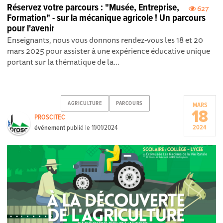
Réservez votre parcours : "Musée, Entreprise,
627
Formation" - sur la mécanique agricole ! Un parcours
pour l'avenir
Enseignants, nous vous donnons rendez-vous les 18 et 20
mars 2025 pour assister à une expérience éducative unique
portant sur la thématique de la...
AGRICULTURE
PARCOURS
MARS
18
PROSCITEC
événement
publié le
11/01/2024
2024