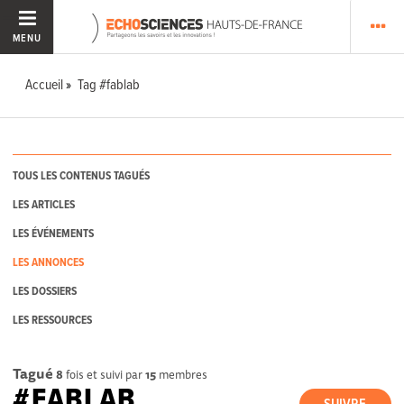
MENU
Accueil
Tag #fablab
TOUS LES CONTENUS TAGUÉS
LES ARTICLES
LES ÉVÉNEMENTS
LES ANNONCES
LES DOSSIERS
LES RESSOURCES
Tagué
8
fois et suivi par
15
membres
#FABLAB