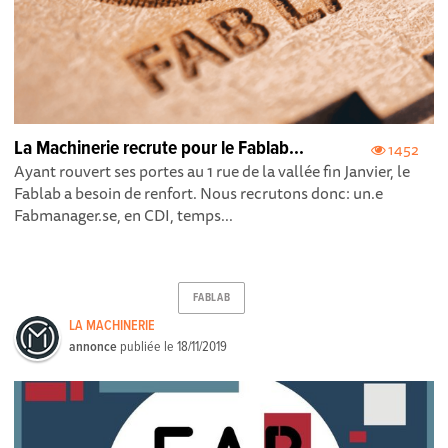
La Machinerie recrute pour le Fablab...
1452
Ayant rouvert ses portes au 1 rue de la vallée fin Janvier, le
Fablab a besoin de renfort. Nous recrutons donc: un.e
Fabmanager.se, en CDI, temps...
FABLAB
LA MACHINERIE
annonce
publiée le
18/11/2019