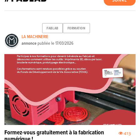
SUIVRE
FABLAB
FORMATION
LA MACHINERIE
annonce
publiée le
17/03/2026
Formez-vous gratuitement à la fabrication
413
numérique !