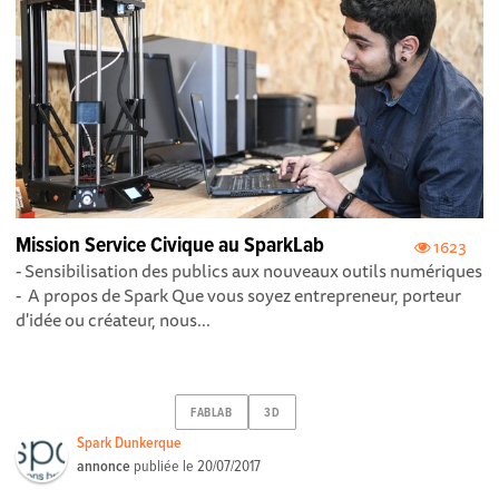
Mission Service Civique au SparkLab
1623
- Sensibilisation des publics aux nouveaux outils numériques
- A propos de Spark Que vous soyez entrepreneur, porteur
d'idée ou créateur, nous...
FABLAB
3D
Spark Dunkerque
annonce
publiée le
20/07/2017