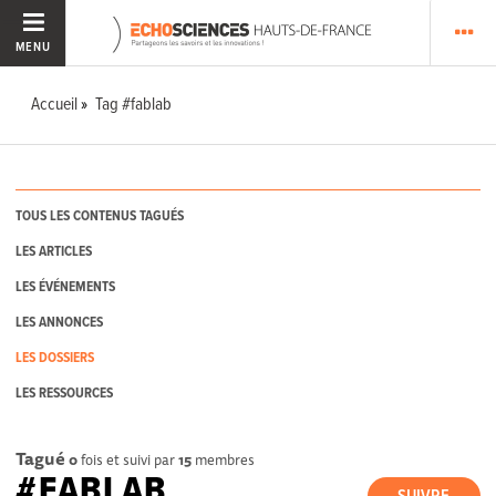
MENU
Accueil
Tag #fablab
TOUS LES CONTENUS TAGUÉS
LES ARTICLES
LES ÉVÉNEMENTS
LES ANNONCES
LES DOSSIERS
LES RESSOURCES
Tagué
0
fois et suivi par
15
membres
#FABLAB