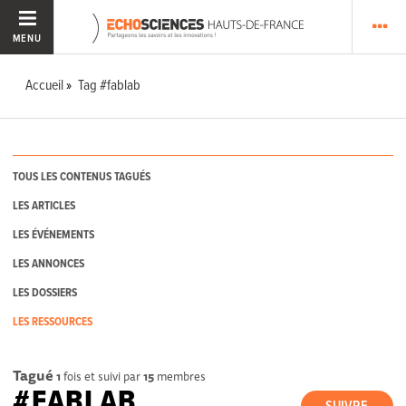
MENU
Accueil
Tag #fablab
TOUS LES CONTENUS TAGUÉS
LES ARTICLES
LES ÉVÉNEMENTS
LES ANNONCES
LES DOSSIERS
LES RESSOURCES
Tagué
1
fois et suivi par
15
membres
#FABLAB