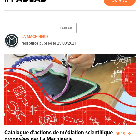
SUIVRE
FABLAB
LA MACHINERIE
ressource
publiée le
29/09/2021
Catalogue d'actions de médiation scientifique
1340
proposées par La Machinerie