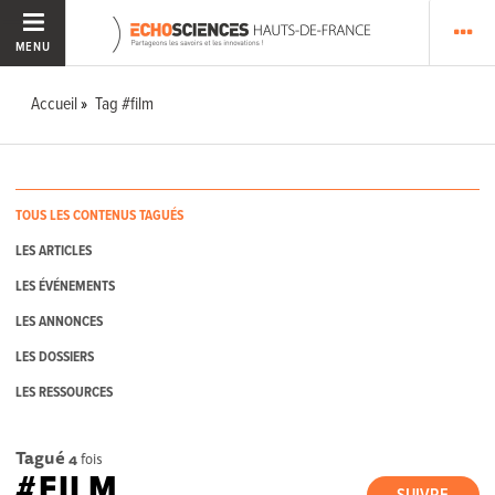
MENU
Accueil
Tag #film
TOUS LES CONTENUS TAGUÉS
LES ARTICLES
LES ÉVÉNEMENTS
LES ANNONCES
LES DOSSIERS
LES RESSOURCES
Tagué
4
fois
#FILM