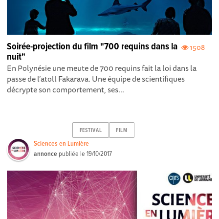
Soirée-projection du film "700 requins dans la
1508
nuit"
En Polynésie une meute de 700 requins fait la loi dans la
passe de l’atoll Fakarava. Une équipe de scientifiques
décrypte son comportement, ses...
FESTIVAL
FILM
Sciences en Lumière
annonce
publiée le
19/10/2017