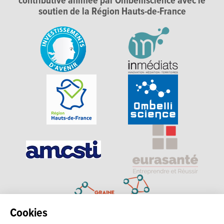
contributive animée par Ombelliscience avec le
soutien de la Région Hauts-de-France
Cookies