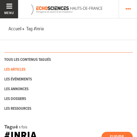
MENU
Accueil
Tag #inria
TOUS LES CONTENUS TAGUÉS
LES ARTICLES
LES ÉVÉNEMENTS
LES ANNONCES
LES DOSSIERS
LES RESSOURCES
Tagué
1
fois
#INRIA