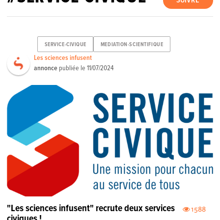
SUIVRE
SERVICE-CIVIQUE
MEDIATION-SCIENTIFIQUE
Les sciences infusent
annonce
publiée le
11/07/2024
"Les sciences infusent" recrute deux services
1588
civiques !