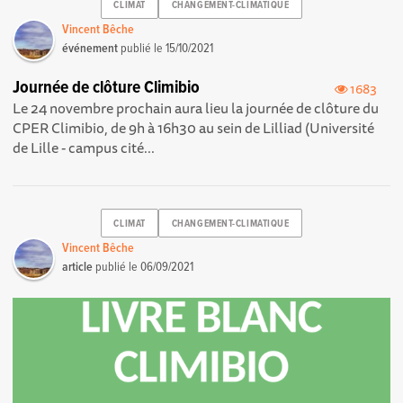
CLIMAT
CHANGEMENT-CLIMATIQUE
Vincent Bêche
événement
publié le
15/10/2021
Journée de clôture Climibio
1683
Le 24 novembre prochain aura lieu la journée de clôture du
CPER Climibio, de 9h à 16h30 au sein de Lilliad (Université
de Lille - campus cité...
CLIMAT
CHANGEMENT-CLIMATIQUE
Vincent Bêche
article
publié le
06/09/2021