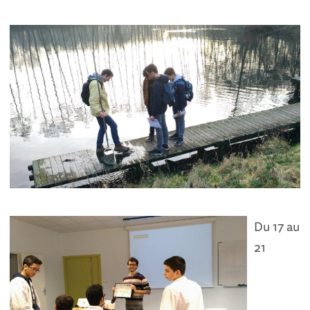
Du 17 au
21