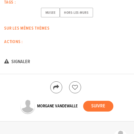
TAGS :
MUSEE
HORS-LES-MURS
SUR LES MÊMES THÈMES
ACTIONS :
SIGNALER
MORGANE VANDEWALLE