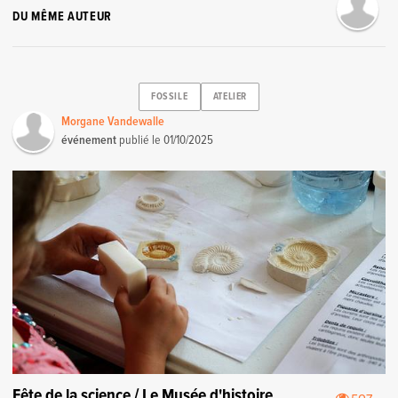
DU MÊME AUTEUR
FOSSILE
ATELIER
Morgane Vandewalle
événement
publié le
01/10/2025
Fête de la science / Le Musée d'histoire
507