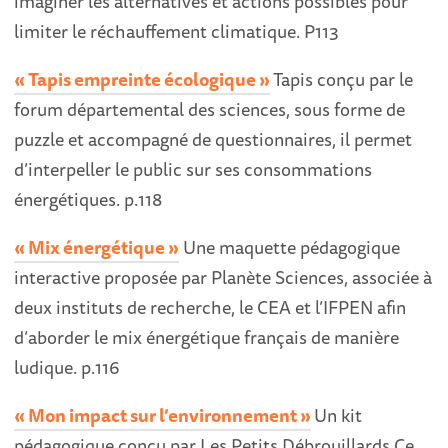
imaginer les alternatives et actions possibles pour
limiter le réchauffement climatique. P113
« Tapis empreinte écologique »
Tapis conçu par le
forum départemental des sciences, sous forme de
puzzle et accompagné de questionnaires, il permet
d’interpeller le public sur ses consommations
énergétiques. p.118
« Mix énergétique »
Une maquette pédagogique
interactive proposée par Planète Sciences, associée à
deux instituts de recherche, le CEA et l’IFPEN afin
d’aborder le mix énergétique français de manière
ludique. p.116
« Mon impact sur l’environnement »
Un kit
pédagogique conçu par Les Petits Débrouillards Ce