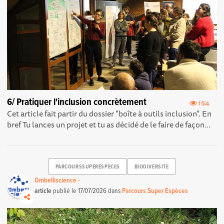
6/ Pratiquer l'inclusion concrètement
164
Cet article fait partir du dossier "boîte à outils inclusion". En
bref Tu lances un projet et tu as décidé de le faire de façon...
PARCOURSSUPERESPECES
BIODIVERSITE
Ombelliscience -
article
publié le
17/07/2026
dans
Parcours Super Espèces