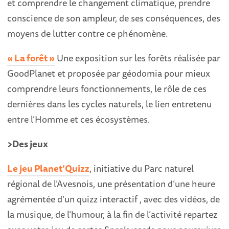
et comprendre le changement climatique, prendre
conscience de son ampleur, de ses conséquences, des
moyens de lutter contre ce phénomène.
« La forêt »
Une exposition sur les forêts réalisée par
GoodPlanet et proposée par géodomia pour mieux
comprendre leurs fonctionnements, le rôle de ces
dernières dans les cycles naturels, le lien entretenu
entre l’Homme et ces écosystèmes.
>Des jeux
Le jeu Planet’Quizz
, initiative du Parc naturel
régional de l’Avesnois, une présentation d’une heure
agrémentée d’un quizz interactif , avec des vidéos, de
la musique, de l’humour, à la fin de l’activité repartez