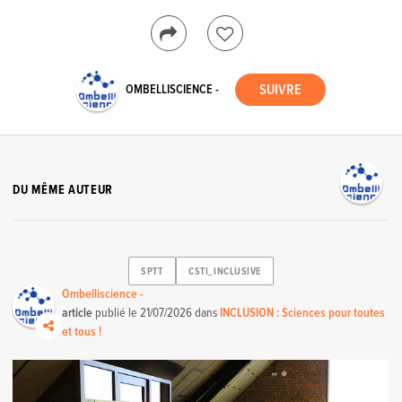
OMBELLISCIENCE -
DU MÊME AUTEUR
SPTT
CSTI_INCLUSIVE
Ombelliscience -
article
publié le
21/07/2026
dans
INCLUSION : Sciences pour toutes
et tous !