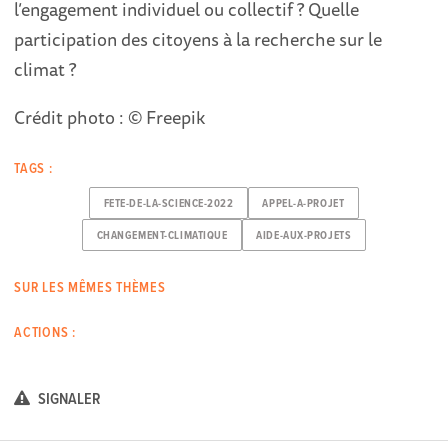
l’engagement individuel ou collectif ? Quelle
participation des citoyens à la recherche sur le
climat ?
Crédit photo : © Freepik
TAGS :
FETE-DE-LA-SCIENCE-2022
APPEL-A-PROJET
CHANGEMENT-CLIMATIQUE
AIDE-AUX-PROJETS
SUR LES MÊMES THÈMES
ACTIONS :
SIGNALER