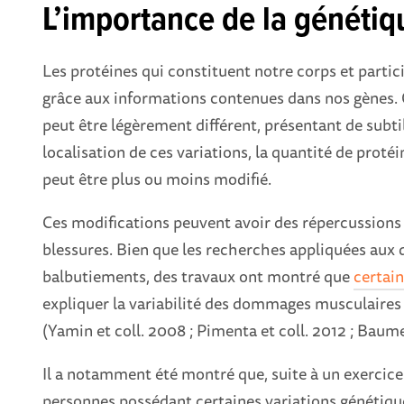
L’importance de la génétiq
Les protéines qui constituent notre corps et partic
grâce aux informations contenues dans nos gènes. 
peut être légèrement différent, présentant de subti
localisation de ces variations, la quantité de proté
peut être plus ou moins modifié.
Ces modifications peuvent avoir des répercussions s
blessures. Bien que les recherches appliquées aux
balbutiements, des travaux ont montré que
certain
expliquer la variabilité des dommages musculaires 
(Yamin et coll. 2008 ; Pimenta et coll. 2012 ; Baumer
Il a notamment été montré que, suite à un exercic
personnes possédant certaines variations génétiq