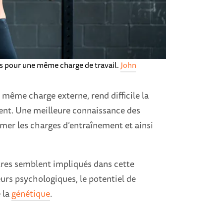
ris pour une même charge de travail.
John
e même charge externe, rend difficile la
nt. Une meilleure connaissance des
mer les charges d’entraînement et ainsi
tres semblent impliqués dans cette
eurs psychologiques, le potentiel de
 la
génétique
.