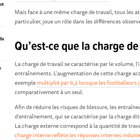
aux
Mais face à une même charge de travail, tous les at
particulier, joue un rôle dans les différences observ
 du
Qu’est-ce que la charge de 
La charge de travail se caractérise par le volume, l’
e
entraînements. L’augmentation de cette charge accro
exemple
multiplié par 6,2 lorsque les footballeur
comparativement à un seul.
Afin de réduire les risques de blessure, les entraî
d’entraînement, qui se caractérise par la charge dite
La charge externe correspond à la quantité de trava
charge interne reflète les réponses internes induit