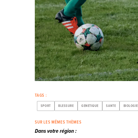
TAGS :
SPORT
BLESSURE
GENETIQUE
SANTE
BIOLOGI
SUR LES MÊMES THÈMES
Dans votre région :