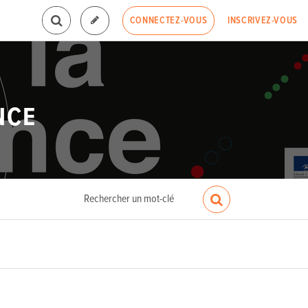
INSCRIVEZ-VOUS
CONNECTEZ-VOUS
NCE