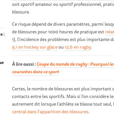
soit sportif amateur ou sportif professionnel, prat
blessure.
Ce risque dépend de divers paramètres, parmi lesque
de blessures pour 1000 heures de pratique est
rela
e :
1), l’incidence des problèmes est plus importante da
9,1 en hockey sur glace
ou
12,6 en rugby
.
que
À lire aussi :
Coupe du monde de rugby : Pourquoi les
courantes dans ce sport
Certes, le nombre de blessures est plus important d
contacts entre les sportifs. Mais si l’on considère l
autrement dit lorsque l’athlète se blesse tout seul,
central dans l’apparition des blessures
.