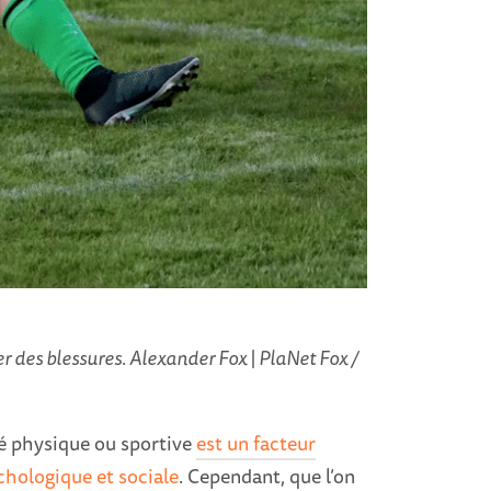
er des blessures. Alexander Fox | PlaNet Fox /
ité physique ou sportive
est un facteur
ychologique et sociale
. Cependant, que l’on