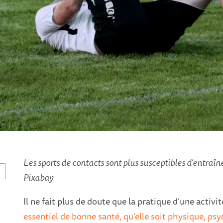
Les sports de contacts sont plus susceptibles d’entraîn
E
Pixabay
Il ne fait plus de doute que la pratique d’une activ
essentiel de bonne santé, qu’elle soit physique, ps