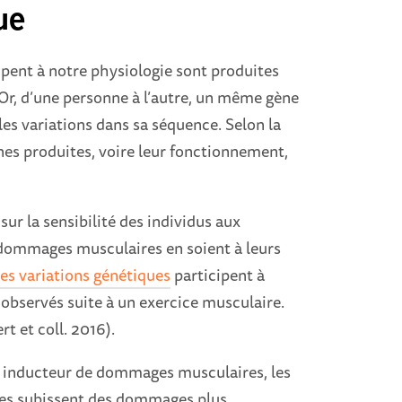
ue
ipent à notre physiologie sont produites
Or, d’une personne à l’autre, un même gène
les variations dans sa séquence. Selon la
ines produites, voire leur fonctionnement,
ur la sensibilité des individus aux
 dommages musculaires en soient à leurs
es variations génétiques
participent à
observés suite à un exercice musculaire.
t et coll. 2016).
e inducteur de dommages musculaires, les
ues subissent des dommages plus