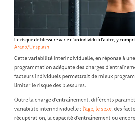
Le risque de blessure varie d’un individu à l’autre, y comp
Arano/Unsplash
Cette variabilité interindividuelle, en réponse à un
programmation adéquate des charges d’entraîneme
facteurs individuels permettrait de mieux program
limiter le risque des blessures.
Outre la charge d’entraînement, différents paramè
variabilité interindividuelle :
l’âge, le sexe
, des fact
récupération, la capacité d’entraînement ou encore