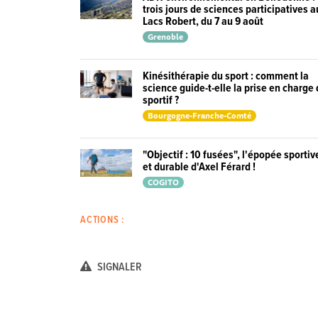
trois jours de sciences participatives 
Lacs Robert, du 7 au 9 août
Grenoble
Kinésithérapie du sport : comment la
science guide-t-elle la prise en charge
sportif ?
Bourgogne-Franche-Comté
"Objectif : 10 fusées", l'épopée sportiv
et durable d'Axel Férard !
COGITO
ACTIONS :
SIGNALER