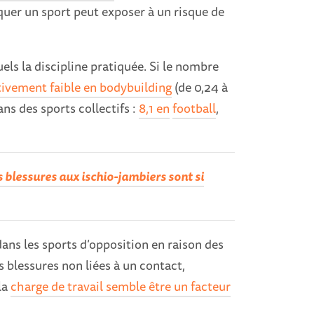
iquer un sport peut exposer à un risque de
ls la discipline pratiquée. Si le nombre
tivement faible en bodybuilding
(de 0,24 à
ns des sports collectifs :
8,1 en
football
,
 blessures aux ischio-jambiers sont si
ans les sports d’opposition en raison des
es blessures non liées à un contact,
 la
charge de travail semble être un facteur