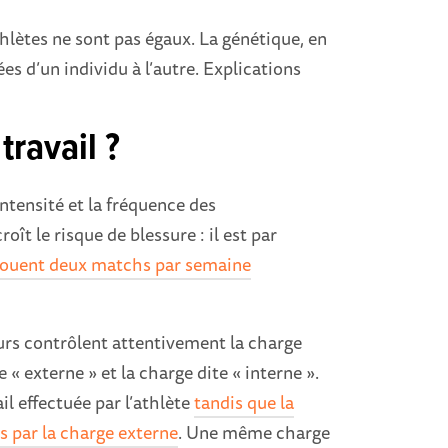
hlètes ne sont pas égaux. La génétique, en
ées d’un individu à l’autre. Explications
travail ?
intensité et la fréquence des
ît le risque de blessure : il est par
s jouent deux matchs par semaine
neurs contrôlent attentivement la charge
 « externe » et la charge dite « interne ».
il effectuée par l’athlète
tandis que la
es par la charge externe
. Une même charge