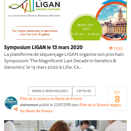
Symposium LIGAN le 13 mars 2020
1233
La plateforme de séquençage LIGAN organise son prochain
Symposium ‘The Magnificent Last Decade in Genetics &
Genomics’ le 13 mars 2020 à Lille. Ce...
ENERGIE-RENOUVELABLE
CAPTEURS
OCT.
8
Fête de la science en Hauts-de-France
événement
publié le
22/07/2019
dans
Fête de la Science dans
2019
les Hauts-de-France