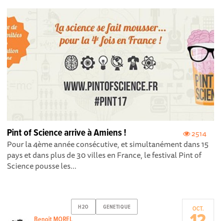
Pint of Science arrive à Amiens !
2514
Pour la 4ème année consécutive, et simultanément dans 15
pays et dans plus de 30 villes en France, le festival Pint of
Science pousse les...
H2O
GENETIQUE
OCT.
Benoît MOREL