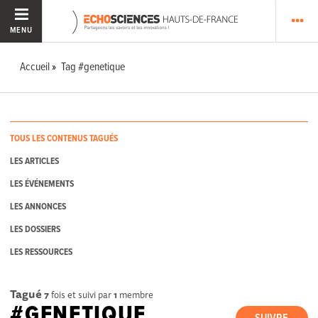
MENU
Accueil
Tag #genetique
TOUS LES CONTENUS TAGUÉS
LES ARTICLES
LES ÉVÉNEMENTS
LES ANNONCES
LES DOSSIERS
LES RESSOURCES
Tagué
7
fois et suivi par
1
membre
#GENETIQUE