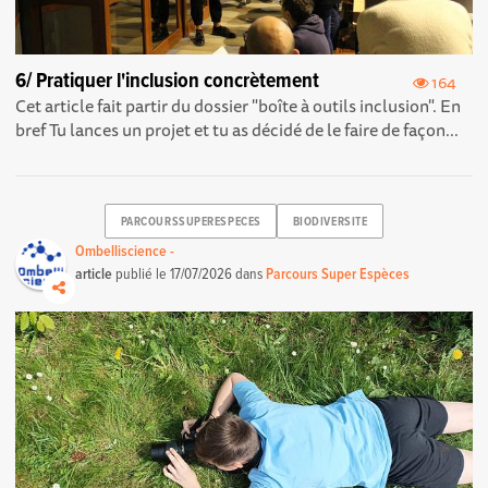
6/ Pratiquer l'inclusion concrètement
164
Cet article fait partir du dossier "boîte à outils inclusion". En
bref Tu lances un projet et tu as décidé de le faire de façon...
PARCOURSSUPERESPECES
BIODIVERSITE
Ombelliscience -
article
publié le
17/07/2026
dans
Parcours Super Espèces