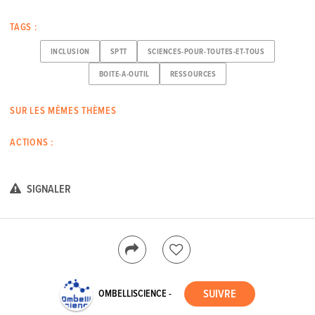
TAGS :
INCLUSION
SPTT
SCIENCES-POUR-TOUTES-ET-TOUS
BOITE-A-OUTIL
RESSOURCES
SUR LES MÊMES THÈMES
ACTIONS :
SIGNALER
OMBELLISCIENCE -