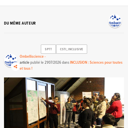
DU MÊME AUTEUR
SPTT
CSTI_INCLUSIVE
Ombelliscience -
article
publié le
21/07/2026
dans
INCLUSION : Sciences pour toutes
et tous !