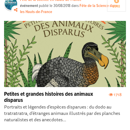
6
événement
publié le
30/08/2018
dans
Fête de la Science dans
2018
les Hauts-de-France
Petites et grandes histoires des animaux
1718
disparus
Portraits et légendes d'espèces disparues : du dodo au
tratratratra, d’étranges animaux illustrés par des planches
naturalistes et des anecdotes...