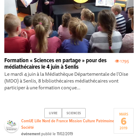
Formation « Sciences en partage » pour des
1795
médiathécaires le 4 juin à Senlis
Le mardi 4 juin à la Médiathèque Départementale de l’Oise
(MDO) à Senlis, 8 bibliothécaires médiathécaires vont
participer à une formation conçue...
LIVRE
SCIENCES
MARS
6
ComUE Lille Nord de France Mission Culture Patrimoine
Société
2019
événement
publié le
11/02/2019