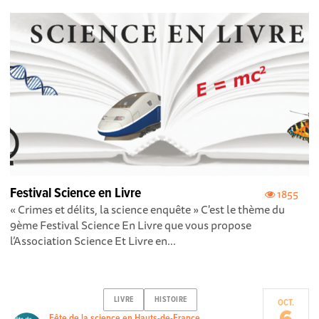
Festival Science en Livre
1855
« Crimes et délits, la science enquête » C'est le thème du
9ème Festival Science En Livre que vous propose
l’Association Science Et Livre en...
LIVRE
HISTOIRE
OCT.
Fête de la science en Hauts-de-France