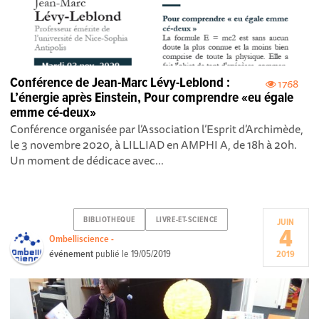
Conférence de Jean-Marc Lévy-Leblond :
1768
L’énergie après Einstein, Pour comprendre «eu égale
emme cé-deux»
Conférence organisée par l’Association l’Esprit d’Archimède,
le 3 novembre 2020, à LILLIAD en AMPHI A, de 18h à 20h.
Un moment de dédicace avec...
BIBLIOTHEQUE
LIVRE-ET-SCIENCE
JUIN
4
Ombelliscience -
événement
publié le
19/05/2019
2019