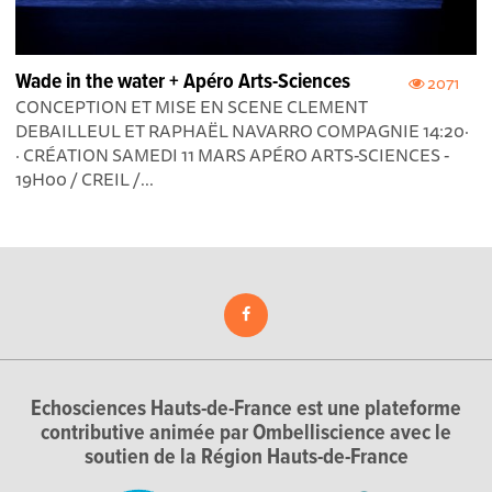
Wade in the water + Apéro Arts-Sciences
2071
CONCEPTION ET MISE EN SCENE CLEMENT
DEBAILLEUL ET RAPHAËL NAVARRO COMPAGNIE 14:20·
· CRÉATION SAMEDI 11 MARS APÉRO ARTS-SCIENCES -
19H00 / CREIL /...
Echosciences Hauts-de-France est une plateforme
contributive animée par Ombelliscience avec le
soutien de la Région Hauts-de-France