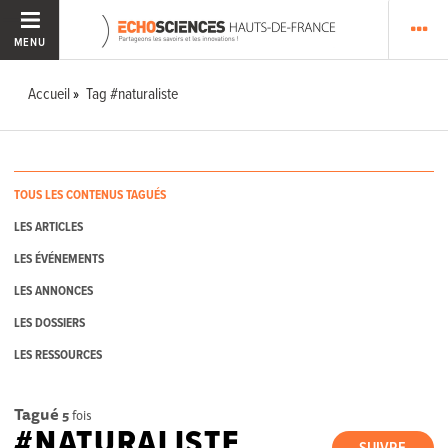
MENU
Accueil
Tag #naturaliste
TOUS LES CONTENUS TAGUÉS
LES ARTICLES
LES ÉVÉNEMENTS
LES ANNONCES
LES DOSSIERS
LES RESSOURCES
Tagué
5
fois
#NATURALISTE