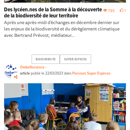
Des lycéen.nes de la Somme à la découverte
735
1
de la biodiversité de leur territoire
Après une après-midi d’échanges en décembre dernier sur
les enjeux de la biodiversité et du dérèglement climatique
avec Bertrand Prévost, médiateur...
BIODIVERSITE
SUPER-ESPECES
Ombelliscience -
article
publié le
22/03/2023
dans
Parcours Super Espèces