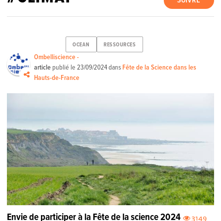
SUIVRE
OCEAN
RESSOURCES
Ombelliscience -
article
publié le
23/09/2024
dans
Fête de la Science dans les
Hauts-de-France
Envie de participer à la Fête de la science 2024
3149