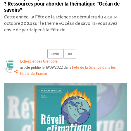
? Ressources pour aborder la thématique "Océan de
savoirs"
Cette année, la Fête de la science se déroulera du 4 au 14
octobre 2024 sur le thème «Océan de savoirs»Vous avez
envie de participer à la Fête de...
LIVRE
BD
Echosciences Grenoble
article
publié le
19/09/2022
dans
Fête de la Science dans les
Hauts-de-France