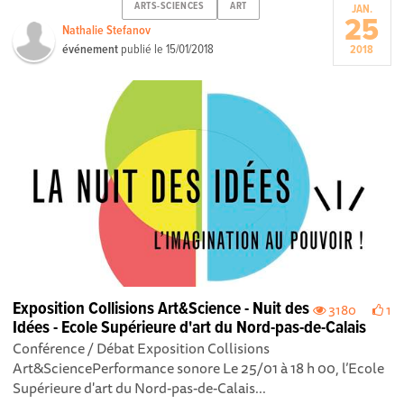
ARTS-SCIENCES
ART
JAN.
25
Nathalie Stefanov
événement
publié le
15/01/2018
2018
Exposition Collisions Art&Science - Nuit des
3180
1
Idées - Ecole Supérieure d'art du Nord-pas-de-Calais
Conférence / Débat Exposition Collisions
Art&SciencePerformance sonore Le 25/01 à 18 h 00, l’Ecole
Supérieure d'art du Nord-pas-de-Calais...