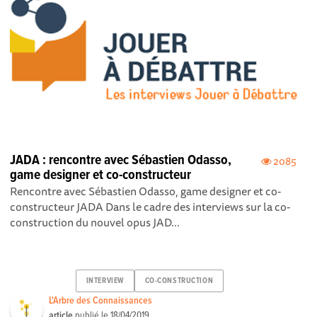
JADA : rencontre avec Sébastien Odasso,
2085
game designer et co-constructeur
Rencontre avec Sébastien Odasso, game designer et co-
constructeur JADA Dans le cadre des interviews sur la co-
construction du nouvel opus JAD...
INTERVIEW
CO-CONSTRUCTION
L'Arbre des Connaissances
article
publié le
18/04/2019