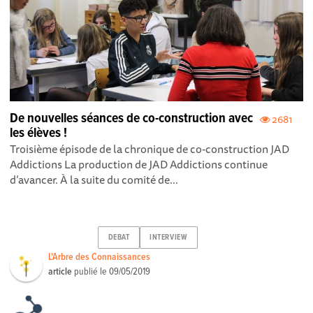
De nouvelles séances de co-construction avec
2681
les élèves !
Troisième épisode de la chronique de co-construction JAD
Addictions La production de JAD Addictions continue
d’avancer. À la suite du comité de...
DEBAT
INTERVIEW
L'Arbre des Connaissances
article
publié le
09/05/2019