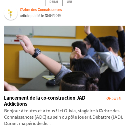
DEBAT
JEU
L'Arbre des Connaissances
article
publié le
18/04/2019
Lancement de la co-construction JAD
2076
Addictions
Bonjour à toutes et à tous ! Ici Olivia, stagiaire à l’Arbre des
Connaissances (ADC) au sein du pôle Jouer à Débattre (JAD).
Durant ma période de...