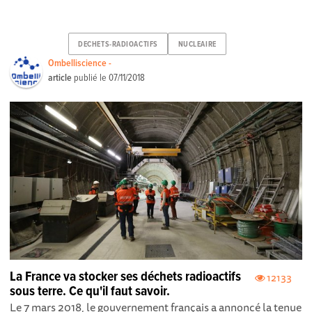
DECHETS-RADIOACTIFS
NUCLEAIRE
Ombelliscience -
article
publié le
07/11/2018
La France va stocker ses déchets radioactifs
12133
sous terre. Ce qu'il faut savoir.
Le 7 mars 2018, le gouvernement français a annoncé la tenue